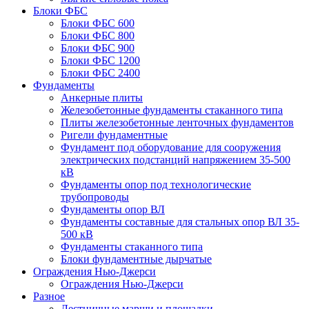
Блоки ФБС
Блоки ФБС 600
Блоки ФБС 800
Блоки ФБС 900
Блоки ФБС 1200
Блоки ФБС 2400
Фундаменты
Анкерные плиты
Железобетонные фундаменты стаканного типа
Плиты железобетонные ленточных фундаментов
Ригели фундаментные
Фундамент под оборудование для сооружения
электрических подстанций напряжением 35-500
кВ
Фундаменты опор под технологические
трубопроводы
Фундаменты опор ВЛ
Фундаменты составные для стальных опор ВЛ 35-
500 кВ
Фундаменты стаканного типа
Блоки фундаментные дырчатые
Ограждения Нью-Джерси
Ограждения Нью-Джерси
Разное
Лестничные марши и площадки