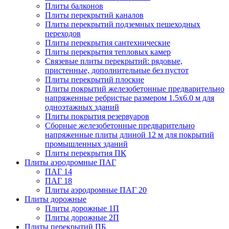
Плиты балконов
Плиты перекрытий каналов
Плиты перекрытий подземных пешеходных
переходов
Плиты перекрытия сантехнические
Плиты перекрытия тепловых камер
Связевые плиты перекрытий: рядовые,
пристенные, дополнительные без пустот
Плиты перекрытий плоские
Плиты покрытий железобетонные предварительно
напряженные ребристые размером 1.5х6.0 м для
одноэтажных зданий
Плиты покрытия резервуаров
Сборные железобетонные предварительно
напряженные плиты длиной 12 м для покрытий
промышленных зданий
Плиты перекрытия ПК
Плиты аэродромные ПАГ
ПАГ 14
ПАГ 18
Плиты аэродромные ПАГ 20
Плиты дорожные
Плиты дорожные 1П
Плиты дорожные 2П
Плиты перекрытий ПБ