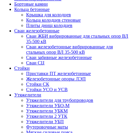
Бортовые камни
Кольца бетонные
Крышка для колодцев
Кольца колодцев стеновые
Плиты днищ колодцев
Сваи железобетонные
Сваи ЖБИ вибрированные для стальных опор ВЛ
35-500 кВ
Сваи железобетонные вибрированные для
стальных опор ВЛ 35-500 кВ
Сваи забивные железобетонные
Сваи СЦ
Стойки
Приставки ПТ железобетонные
Железобетонные опоры ЛЭП
Стойки СК
Стойки УСО и УСВ
Утяжелители
Утяжелители для трубопроводов
Утяжелители УБО-М
Утяжелители УБКМ
Утяжелители 2 УТК
Утяжелители УБП
Футеровочные маты
Мягкие силовые пояса