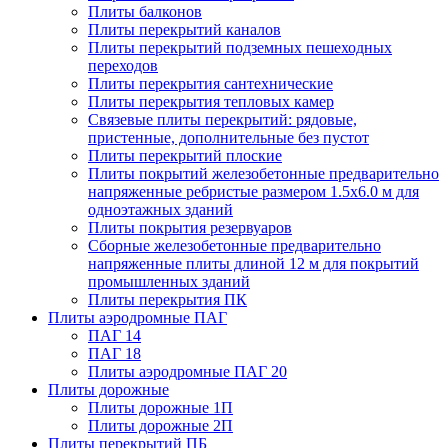
Плиты балконов
Плиты перекрытий каналов
Плиты перекрытий подземных пешеходных
переходов
Плиты перекрытия сантехнические
Плиты перекрытия тепловых камер
Связевые плиты перекрытий: рядовые,
пристенные, дополнительные без пустот
Плиты перекрытий плоские
Плиты покрытий железобетонные предварительно
напряженные ребристые размером 1.5х6.0 м для
одноэтажных зданий
Плиты покрытия резервуаров
Сборные железобетонные предварительно
напряженные плиты длиной 12 м для покрытий
промышленных зданий
Плиты перекрытия ПК
Плиты аэродромные ПАГ
ПАГ 14
ПАГ 18
Плиты аэродромные ПАГ 20
Плиты дорожные
Плиты дорожные 1П
Плиты дорожные 2П
Плиты перекрытий ПБ