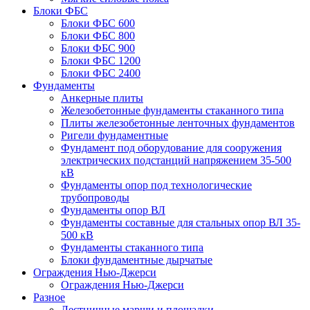
Блоки ФБС
Блоки ФБС 600
Блоки ФБС 800
Блоки ФБС 900
Блоки ФБС 1200
Блоки ФБС 2400
Фундаменты
Анкерные плиты
Железобетонные фундаменты стаканного типа
Плиты железобетонные ленточных фундаментов
Ригели фундаментные
Фундамент под оборудование для сооружения
электрических подстанций напряжением 35-500
кВ
Фундаменты опор под технологические
трубопроводы
Фундаменты опор ВЛ
Фундаменты составные для стальных опор ВЛ 35-
500 кВ
Фундаменты стаканного типа
Блоки фундаментные дырчатые
Ограждения Нью-Джерси
Ограждения Нью-Джерси
Разное
Лестничные марши и площадки