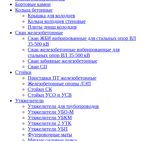
Бортовые камни
Кольца бетонные
Крышка для колодцев
Кольца колодцев стеновые
Плиты днищ колодцев
Сваи железобетонные
Сваи ЖБИ вибрированные для стальных опор ВЛ
35-500 кВ
Сваи железобетонные вибрированные для
стальных опор ВЛ 35-500 кВ
Сваи забивные железобетонные
Сваи СЦ
Стойки
Приставки ПТ железобетонные
Железобетонные опоры ЛЭП
Стойки СК
Стойки УСО и УСВ
Утяжелители
Утяжелители для трубопроводов
Утяжелители УБО-М
Утяжелители УБКМ
Утяжелители 2 УТК
Утяжелители УБП
Футеровочные маты
Мягкие силовые пояса