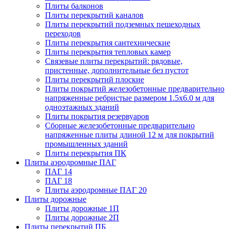
Плиты балконов
Плиты перекрытий каналов
Плиты перекрытий подземных пешеходных
переходов
Плиты перекрытия сантехнические
Плиты перекрытия тепловых камер
Связевые плиты перекрытий: рядовые,
пристенные, дополнительные без пустот
Плиты перекрытий плоские
Плиты покрытий железобетонные предварительно
напряженные ребристые размером 1.5х6.0 м для
одноэтажных зданий
Плиты покрытия резервуаров
Сборные железобетонные предварительно
напряженные плиты длиной 12 м для покрытий
промышленных зданий
Плиты перекрытия ПК
Плиты аэродромные ПАГ
ПАГ 14
ПАГ 18
Плиты аэродромные ПАГ 20
Плиты дорожные
Плиты дорожные 1П
Плиты дорожные 2П
Плиты перекрытий ПБ