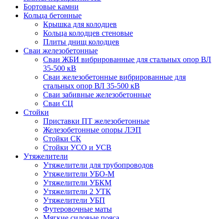
Бортовые камни
Кольца бетонные
Крышка для колодцев
Кольца колодцев стеновые
Плиты днищ колодцев
Сваи железобетонные
Сваи ЖБИ вибрированные для стальных опор ВЛ
35-500 кВ
Сваи железобетонные вибрированные для
стальных опор ВЛ 35-500 кВ
Сваи забивные железобетонные
Сваи СЦ
Стойки
Приставки ПТ железобетонные
Железобетонные опоры ЛЭП
Стойки СК
Стойки УСО и УСВ
Утяжелители
Утяжелители для трубопроводов
Утяжелители УБО-М
Утяжелители УБКМ
Утяжелители 2 УТК
Утяжелители УБП
Футеровочные маты
Мягкие силовые пояса