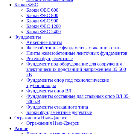
Блоки ФБС
Блоки ФБС 600
Блоки ФБС 800
Блоки ФБС 900
Блоки ФБС 1200
Блоки ФБС 2400
Фундаменты
Анкерные плиты
Железобетонные фундаменты стаканного типа
Плиты железобетонные ленточных фундаментов
Ригели фундаментные
Фундамент под оборудование для сооружения
электрических подстанций напряжением 35-500
кВ
Фундаменты опор под технологические
трубопроводы
Фундаменты опор ВЛ
Фундаменты составные для стальных опор ВЛ 35-
500 кВ
Фундаменты стаканного типа
Блоки фундаментные дырчатые
Ограждения Нью-Джерси
Ограждения Нью-Джерси
Разное
Лестничные марши и площадки