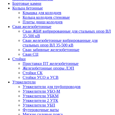
Бортовые камни
Кольца бетонные
Крышка для колодцев
Кольца колодцев стеновые
Плиты днищ колодцев
Сваи железобетонные
Сваи ЖБИ вибрированные для стальных опор ВЛ
35-500 кВ
Сваи железобетонные вибрированные для
стальных опор ВЛ 35-500 кВ
Сваи забивные железобетонные
Сваи СЦ
Стойки
Приставки ПТ железобетонные
Железобетонные опоры ЛЭП
Стойки СК
Стойки УСО и УСВ
Утяжелители
Утяжелители для трубопроводов
Утяжелители УБО-М
Утяжелители УБКМ
Утяжелители 2 УТК
Утяжелители УБП
Футеровочные маты
Мягкие силовые пояса