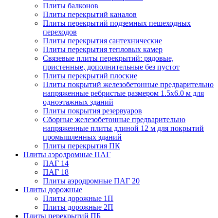
Плиты балконов
Плиты перекрытий каналов
Плиты перекрытий подземных пешеходных
переходов
Плиты перекрытия сантехнические
Плиты перекрытия тепловых камер
Связевые плиты перекрытий: рядовые,
пристенные, дополнительные без пустот
Плиты перекрытий плоские
Плиты покрытий железобетонные предварительно
напряженные ребристые размером 1.5х6.0 м для
одноэтажных зданий
Плиты покрытия резервуаров
Сборные железобетонные предварительно
напряженные плиты длиной 12 м для покрытий
промышленных зданий
Плиты перекрытия ПК
Плиты аэродромные ПАГ
ПАГ 14
ПАГ 18
Плиты аэродромные ПАГ 20
Плиты дорожные
Плиты дорожные 1П
Плиты дорожные 2П
Плиты перекрытий ПБ