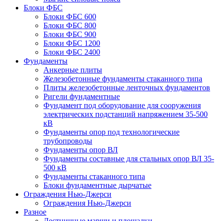
Блоки ФБС
Блоки ФБС 600
Блоки ФБС 800
Блоки ФБС 900
Блоки ФБС 1200
Блоки ФБС 2400
Фундаменты
Анкерные плиты
Железобетонные фундаменты стаканного типа
Плиты железобетонные ленточных фундаментов
Ригели фундаментные
Фундамент под оборудование для сооружения
электрических подстанций напряжением 35-500
кВ
Фундаменты опор под технологические
трубопроводы
Фундаменты опор ВЛ
Фундаменты составные для стальных опор ВЛ 35-
500 кВ
Фундаменты стаканного типа
Блоки фундаментные дырчатые
Ограждения Нью-Джерси
Ограждения Нью-Джерси
Разное
Лестничные марши и площадки