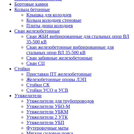
Бортовые камни
Кольца бетонные
Крышка для колодцев
Кольца колодцев стеновые
Плиты днищ колодцев
Сваи железобетонные
Сваи ЖБИ вибрированные для стальных опор ВЛ
35-500 кВ
Сваи железобетонные вибрированные для
стальных опор ВЛ 35-500 кВ
Сваи забивные железобетонные
Сваи СЦ
Стойки
Приставки ПТ железобетонные
Железобетонные опоры ЛЭП
Стойки СК
Стойки УСО и УСВ
Утяжелители
Утяжелители для трубопроводов
Утяжелители УБО-М
Утяжелители УБКМ
Утяжелители 2 УТК
Утяжелители УБП
Футеровочные маты
Мягкие силовые пояса