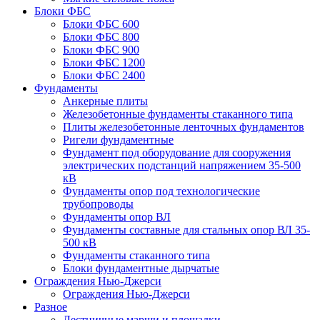
Блоки ФБС
Блоки ФБС 600
Блоки ФБС 800
Блоки ФБС 900
Блоки ФБС 1200
Блоки ФБС 2400
Фундаменты
Анкерные плиты
Железобетонные фундаменты стаканного типа
Плиты железобетонные ленточных фундаментов
Ригели фундаментные
Фундамент под оборудование для сооружения
электрических подстанций напряжением 35-500
кВ
Фундаменты опор под технологические
трубопроводы
Фундаменты опор ВЛ
Фундаменты составные для стальных опор ВЛ 35-
500 кВ
Фундаменты стаканного типа
Блоки фундаментные дырчатые
Ограждения Нью-Джерси
Ограждения Нью-Джерси
Разное
Лестничные марши и площадки