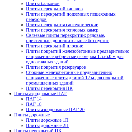
Плиты балконов
Плиты перекрытий каналов
Плиты перекрытий подземных пешеходных
переходов
Плиты перекрытия сантехнические
Плиты перекрытия тепловых камер
Связевые плиты перекрытий: рядовые,
пристенные, дополнительные без пустот
Плиты перекрытий плоские
Плиты покрытий железобетонные предварительно
напряженные ребристые размером 1.5х6.0 м для
одноэтажных зданий
Плиты покрытия резервуаров
Сборные железобетонные предварительно
напряженные плиты длиной 12 м для покрытий
промышленных зданий
Плиты перекрытия ПК
Плиты аэродромные ПАГ
ПАГ 14
ПАГ 18
Плиты аэродромные ПАГ 20
Плиты дорожные
Плиты дорожные 1П
Плиты дорожные 2П
Плиты перекрытий ПБ