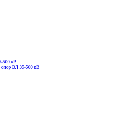
5-500 кВ
 опор ВЛ 35-500 кВ