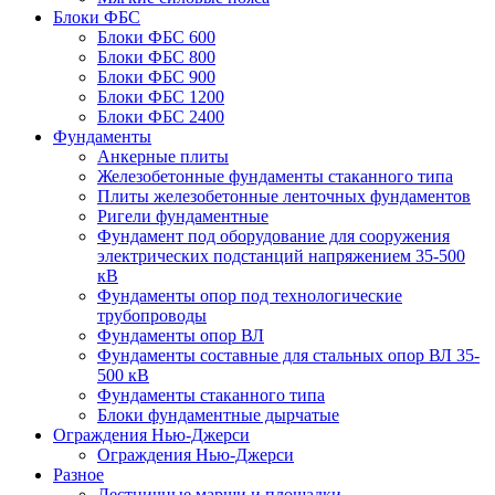
Блоки ФБС
Блоки ФБС 600
Блоки ФБС 800
Блоки ФБС 900
Блоки ФБС 1200
Блоки ФБС 2400
Фундаменты
Анкерные плиты
Железобетонные фундаменты стаканного типа
Плиты железобетонные ленточных фундаментов
Ригели фундаментные
Фундамент под оборудование для сооружения
электрических подстанций напряжением 35-500
кВ
Фундаменты опор под технологические
трубопроводы
Фундаменты опор ВЛ
Фундаменты составные для стальных опор ВЛ 35-
500 кВ
Фундаменты стаканного типа
Блоки фундаментные дырчатые
Ограждения Нью-Джерси
Ограждения Нью-Джерси
Разное
Лестничные марши и площадки