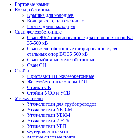
Бортовые камни
Кольца бетонные
Крышка для колодцев
Кольца колодцев стеновые
Плиты днищ колодцев
Сваи железобетонные
Сваи ЖБИ вибрированные для стальных опор ВЛ
35-500 кВ
Сваи железобетонные вибрированные для
стальных опор ВЛ 35-500 кВ
Сваи забивные железобетонные
Сваи СЦ
Стойки
Приставки ПТ железобетонные
Железобетонные опоры ЛЭП
Стойки СК
Стойки УСО и УСВ
Утяжелители
Утяжелители для трубопроводов
Утяжелители УБО-М
Утяжелители УБКМ
Утяжелители 2 УТК
Утяжелители УБП
Футеровочные маты
Мягкие силовые пояса