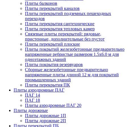
Плиты балконов
Плиты перекрытий каналов
Плиты перекрытий подземных пешеходных
переходов
Плиты перекрытия сантехнические
Плиты перекрытия тепловых камер
Связевые плиты перекрытий: рядовые,
пристенные, дополнительные без пустот
Плиты перекрытий плоские
Плиты покрытий железобетонные предварительно
напряженные ребристые размером 1.5х6.0 м для
одноэтажных зданий
Плиты покрытия резервуаров
Сборные железобетонные предварительно
напряженные плиты длиной 12 м для покрытий
промышленных зданий
Плиты перекрытия ПК
Плиты аэродромные ПАГ
ПАГ 14
ПАГ 18
Плиты аэродромные ПАГ 20
Плиты дорожные
Плиты дорожные 1П
Плиты дорожные 2П
Плиты перекрытий ПБ