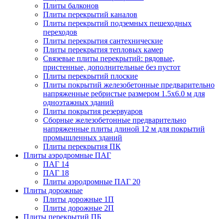
Плиты балконов
Плиты перекрытий каналов
Плиты перекрытий подземных пешеходных
переходов
Плиты перекрытия сантехнические
Плиты перекрытия тепловых камер
Связевые плиты перекрытий: рядовые,
пристенные, дополнительные без пустот
Плиты перекрытий плоские
Плиты покрытий железобетонные предварительно
напряженные ребристые размером 1.5х6.0 м для
одноэтажных зданий
Плиты покрытия резервуаров
Сборные железобетонные предварительно
напряженные плиты длиной 12 м для покрытий
промышленных зданий
Плиты перекрытия ПК
Плиты аэродромные ПАГ
ПАГ 14
ПАГ 18
Плиты аэродромные ПАГ 20
Плиты дорожные
Плиты дорожные 1П
Плиты дорожные 2П
Плиты перекрытий ПБ