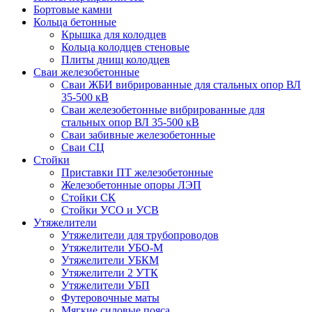
Бортовые камни
Кольца бетонные
Крышка для колодцев
Кольца колодцев стеновые
Плиты днищ колодцев
Сваи железобетонные
Сваи ЖБИ вибрированные для стальных опор ВЛ
35-500 кВ
Сваи железобетонные вибрированные для
стальных опор ВЛ 35-500 кВ
Сваи забивные железобетонные
Сваи СЦ
Стойки
Приставки ПТ железобетонные
Железобетонные опоры ЛЭП
Стойки СК
Стойки УСО и УСВ
Утяжелители
Утяжелители для трубопроводов
Утяжелители УБО-М
Утяжелители УБКМ
Утяжелители 2 УТК
Утяжелители УБП
Футеровочные маты
Мягкие силовые пояса