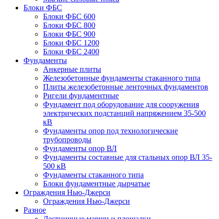
Блоки ФБС
Блоки ФБС 600
Блоки ФБС 800
Блоки ФБС 900
Блоки ФБС 1200
Блоки ФБС 2400
Фундаменты
Анкерные плиты
Железобетонные фундаменты стаканного типа
Плиты железобетонные ленточных фундаментов
Ригели фундаментные
Фундамент под оборудование для сооружения
электрических подстанций напряжением 35-500
кВ
Фундаменты опор под технологические
трубопроводы
Фундаменты опор ВЛ
Фундаменты составные для стальных опор ВЛ 35-
500 кВ
Фундаменты стаканного типа
Блоки фундаментные дырчатые
Ограждения Нью-Джерси
Ограждения Нью-Джерси
Разное
Лестничные марши и площадки