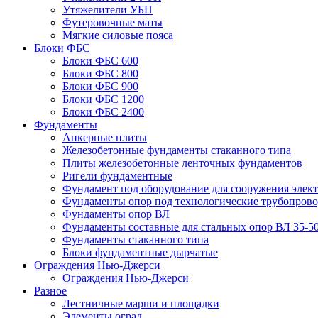
Утяжелители УБП
Футеровочные маты
Мягкие силовые пояса
Блоки ФБС
Блоки ФБС 600
Блоки ФБС 800
Блоки ФБС 900
Блоки ФБС 1200
Блоки ФБС 2400
Фундаменты
Анкерные плиты
Железобетонные фундаменты стаканного типа
Плиты железобетонные ленточных фундаментов
Ригели фундаментные
Фундамент под оборудование для сооружения элек
Фундаменты опор под технологические трубопров
Фундаменты опор ВЛ
Фундаменты составные для стальных опор ВЛ 35-5
Фундаменты стаканного типа
Блоки фундаментные дырчатые
Ограждения Нью-Джерси
Ограждения Нью-Джерси
Разное
Лестничные марши и площадки
Элементы оград