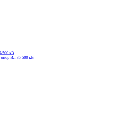
5-500 кВ
 опор ВЛ 35-500 кВ