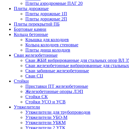
Плиты аэродромные ПАГ 20
Плиты дорожные
Плиты дорожные 1П
Плиты дорожные 2П
Плиты перекрытий ПБ
Бортовые камни
Кольца бетонные
Крышка для колодцев
Кольца колодцев стеновые
Плиты днищ колодцев
Сваи железобетонные
Сваи ЖБИ вибрированные для стальных опор ВЛ 3
Сваи железобетонные вибрированные для стальных
Сваи забивные железобетонные
Сваи СЦ
Стойки
Приставки ПТ железобетонные
Железобетонные опоры ЛЭП
Стойки СК
Стойки УСО и УСВ
Утяжелители
Утяжелители для трубопроводов
Утяжелители УБО-М
Утяжелители УБКМ
Утяжелители 2 УТК