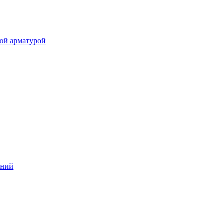
ой арматурой
аний