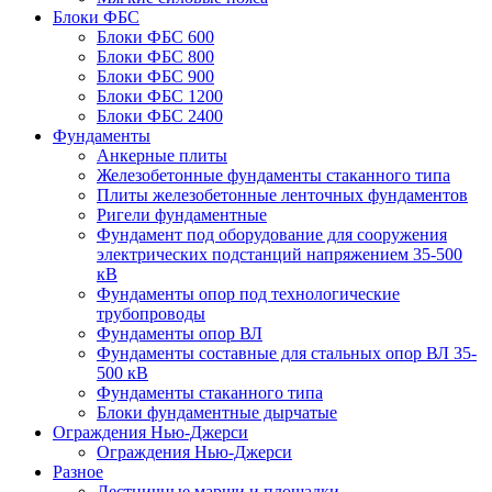
Блоки ФБС
Блоки ФБС 600
Блоки ФБС 800
Блоки ФБС 900
Блоки ФБС 1200
Блоки ФБС 2400
Фундаменты
Анкерные плиты
Железобетонные фундаменты стаканного типа
Плиты железобетонные ленточных фундаментов
Ригели фундаментные
Фундамент под оборудование для сооружения
электрических подстанций напряжением 35-500
кВ
Фундаменты опор под технологические
трубопроводы
Фундаменты опор ВЛ
Фундаменты составные для стальных опор ВЛ 35-
500 кВ
Фундаменты стаканного типа
Блоки фундаментные дырчатые
Ограждения Нью-Джерси
Ограждения Нью-Джерси
Разное
Лестничные марши и площадки