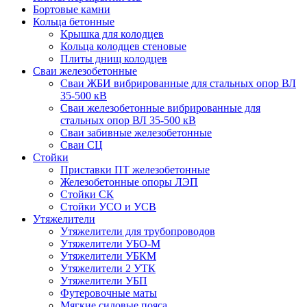
Бортовые камни
Кольца бетонные
Крышка для колодцев
Кольца колодцев стеновые
Плиты днищ колодцев
Сваи железобетонные
Сваи ЖБИ вибрированные для стальных опор ВЛ
35-500 кВ
Сваи железобетонные вибрированные для
стальных опор ВЛ 35-500 кВ
Сваи забивные железобетонные
Сваи СЦ
Стойки
Приставки ПТ железобетонные
Железобетонные опоры ЛЭП
Стойки СК
Стойки УСО и УСВ
Утяжелители
Утяжелители для трубопроводов
Утяжелители УБО-М
Утяжелители УБКМ
Утяжелители 2 УТК
Утяжелители УБП
Футеровочные маты
Мягкие силовые пояса