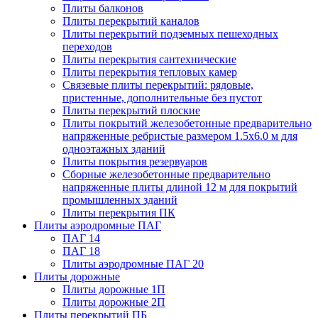
Плиты балконов
Плиты перекрытий каналов
Плиты перекрытий подземных пешеходных
переходов
Плиты перекрытия сантехнические
Плиты перекрытия тепловых камер
Связевые плиты перекрытий: рядовые,
пристенные, дополнительные без пустот
Плиты перекрытий плоские
Плиты покрытий железобетонные предварительно
напряженные ребристые размером 1.5х6.0 м для
одноэтажных зданий
Плиты покрытия резервуаров
Сборные железобетонные предварительно
напряженные плиты длиной 12 м для покрытий
промышленных зданий
Плиты перекрытия ПК
Плиты аэродромные ПАГ
ПАГ 14
ПАГ 18
Плиты аэродромные ПАГ 20
Плиты дорожные
Плиты дорожные 1П
Плиты дорожные 2П
Плиты перекрытий ПБ