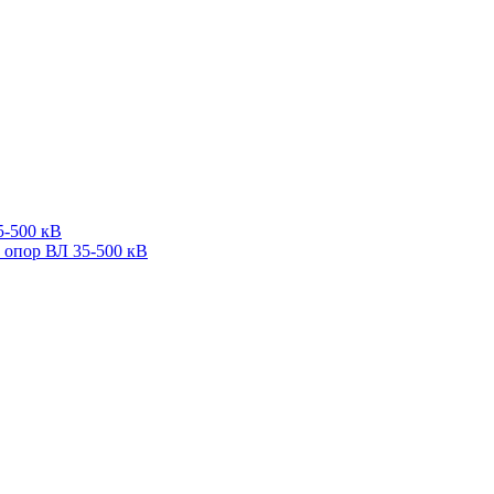
5-500 кВ
 опор ВЛ 35-500 кВ