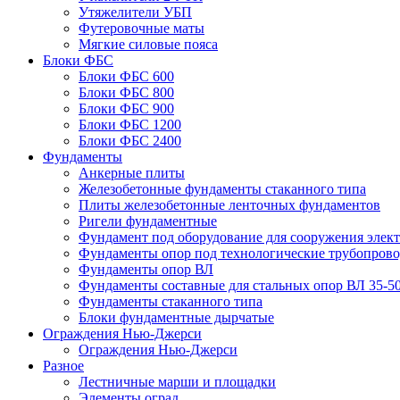
Утяжелители УБП
Футеровочные маты
Мягкие силовые пояса
Блоки ФБС
Блоки ФБС 600
Блоки ФБС 800
Блоки ФБС 900
Блоки ФБС 1200
Блоки ФБС 2400
Фундаменты
Анкерные плиты
Железобетонные фундаменты стаканного типа
Плиты железобетонные ленточных фундаментов
Ригели фундаментные
Фундамент под оборудование для сооружения элек
Фундаменты опор под технологические трубопров
Фундаменты опор ВЛ
Фундаменты составные для стальных опор ВЛ 35-5
Фундаменты стаканного типа
Блоки фундаментные дырчатые
Ограждения Нью-Джерси
Ограждения Нью-Джерси
Разное
Лестничные марши и площадки
Элементы оград