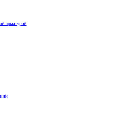
ой арматурой
аний