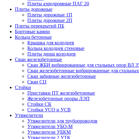
Плиты аэродромные ПАГ 20
Плиты дорожные
Плиты дорожные 1П
Плиты дорожные 2П
Плиты перекрытий ПБ
Бортовые камни
Кольца бетонные
Крышка для колодцев
Кольца колодцев стеновые
Плиты днищ колодцев
Сваи железобетонные
Сваи ЖБИ вибрированные для стальных опор ВЛ 3
Сваи железобетонные вибрированные для стальных
Сваи забивные железобетонные
Сваи СЦ
Стойки
Приставки ПТ железобетонные
Железобетонные опоры ЛЭП
Стойки СК
Стойки УСО и УСВ
Утяжелители
Утяжелители для трубопроводов
Утяжелители УБО-М
Утяжелители УБКМ
Утяжелители 2 УТК