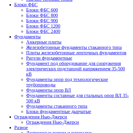
Блоки ФБС
Блоки ФБС 600
Блоки ФБС 800
Блоки ФБС 900
Блоки ФБС 1200
Блоки ФБС 2400
Фундаменты
Анкерные плиты
Железобетонные фундаменты стаканного типа
Плиты железобетонные ленточных фундаментов
Ригели фундаментные
Фундамент под оборудование для сооружения
электрических подстанций напряжением 35-500
кВ
Фундаменты опор под технологические
трубопроводы
Фундаменты опор ВЛ
Фундаменты составные для стальных опор ВЛ 35-
500 кВ
Фундаменты стаканного типа
Блоки фундаментные дырчатые
Ограждения Нью-Джерси
Ограждения Нью-Джерси
Разное
Лестничные марши и площадки