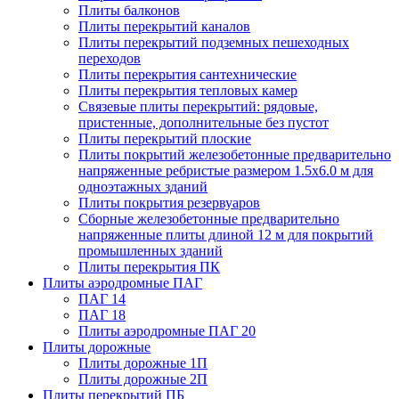
Плиты балконов
Плиты перекрытий каналов
Плиты перекрытий подземных пешеходных
переходов
Плиты перекрытия сантехнические
Плиты перекрытия тепловых камер
Связевые плиты перекрытий: рядовые,
пристенные, дополнительные без пустот
Плиты перекрытий плоские
Плиты покрытий железобетонные предварительно
напряженные ребристые размером 1.5х6.0 м для
одноэтажных зданий
Плиты покрытия резервуаров
Сборные железобетонные предварительно
напряженные плиты длиной 12 м для покрытий
промышленных зданий
Плиты перекрытия ПК
Плиты аэродромные ПАГ
ПАГ 14
ПАГ 18
Плиты аэродромные ПАГ 20
Плиты дорожные
Плиты дорожные 1П
Плиты дорожные 2П
Плиты перекрытий ПБ