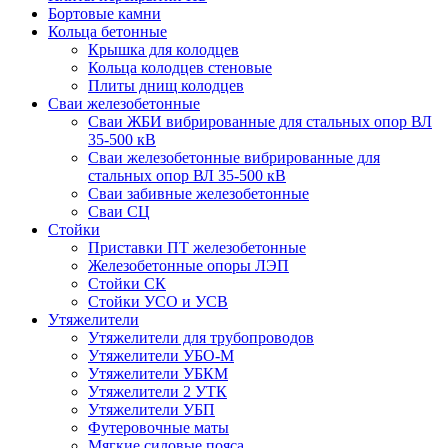
Бортовые камни
Кольца бетонные
Крышка для колодцев
Кольца колодцев стеновые
Плиты днищ колодцев
Сваи железобетонные
Сваи ЖБИ вибрированные для стальных опор ВЛ
35-500 кВ
Сваи железобетонные вибрированные для
стальных опор ВЛ 35-500 кВ
Сваи забивные железобетонные
Сваи СЦ
Стойки
Приставки ПТ железобетонные
Железобетонные опоры ЛЭП
Стойки СК
Стойки УСО и УСВ
Утяжелители
Утяжелители для трубопроводов
Утяжелители УБО-М
Утяжелители УБКМ
Утяжелители 2 УТК
Утяжелители УБП
Футеровочные маты
Мягкие силовые пояса