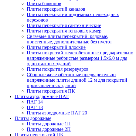
Плиты балконов
Плиты перекрытий каналов
Плиты перекрытий подземных пешеходных
переходов
Плиты перекрытия сантехнические
Плиты перекрытия тепловых камер
Связевые плиты перекрытий: рядовые,
пристенные, дополнительные без пустот
Плиты перекрытий плоские
Плиты покрытий железобетонные предварительно
напряженные ребристые размером 1.5х6.0 м для
одноэтажных зданий
Плиты покрытия резервуаров
Сборные железобетонные предварительно
напряженные плиты длиной 12 м для покрытий
промышленных зданий
Плиты перекрытия ПК
Плиты аэродромные ПАГ
ПАГ 14
ПАГ 18
Плиты аэродромные ПАГ 20
Плиты дорожные
Плиты дорожные 1П
Плиты дорожные 2П
Плиты перекрытий ПБ