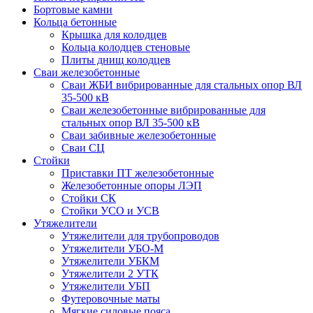
Бортовые камни
Кольца бетонные
Крышка для колодцев
Кольца колодцев стеновые
Плиты днищ колодцев
Сваи железобетонные
Сваи ЖБИ вибрированные для стальных опор ВЛ
35-500 кВ
Сваи железобетонные вибрированные для
стальных опор ВЛ 35-500 кВ
Сваи забивные железобетонные
Сваи СЦ
Стойки
Приставки ПТ железобетонные
Железобетонные опоры ЛЭП
Стойки СК
Стойки УСО и УСВ
Утяжелители
Утяжелители для трубопроводов
Утяжелители УБО-М
Утяжелители УБКМ
Утяжелители 2 УТК
Утяжелители УБП
Футеровочные маты
Мягкие силовые пояса