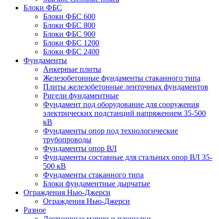
Блоки ФБС
Блоки ФБС 600
Блоки ФБС 800
Блоки ФБС 900
Блоки ФБС 1200
Блоки ФБС 2400
Фундаменты
Анкерные плиты
Железобетонные фундаменты стаканного типа
Плиты железобетонные ленточных фундаментов
Ригели фундаментные
Фундамент под оборудование для сооружения
электрических подстанций напряжением 35-500
кВ
Фундаменты опор под технологические
трубопроводы
Фундаменты опор ВЛ
Фундаменты составные для стальных опор ВЛ 35-
500 кВ
Фундаменты стаканного типа
Блоки фундаментные дырчатые
Ограждения Нью-Джерси
Ограждения Нью-Джерси
Разное
Лестничные марши и площадки