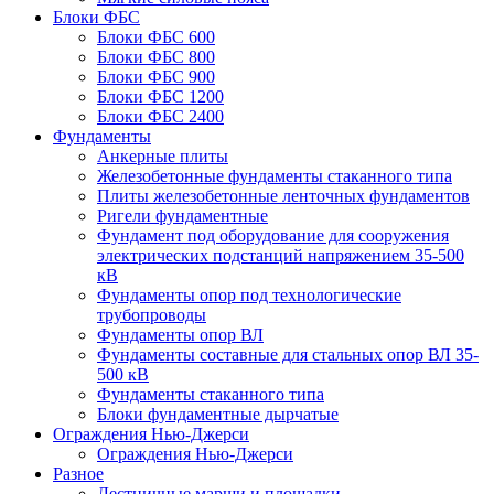
Блоки ФБС
Блоки ФБС 600
Блоки ФБС 800
Блоки ФБС 900
Блоки ФБС 1200
Блоки ФБС 2400
Фундаменты
Анкерные плиты
Железобетонные фундаменты стаканного типа
Плиты железобетонные ленточных фундаментов
Ригели фундаментные
Фундамент под оборудование для сооружения
электрических подстанций напряжением 35-500
кВ
Фундаменты опор под технологические
трубопроводы
Фундаменты опор ВЛ
Фундаменты составные для стальных опор ВЛ 35-
500 кВ
Фундаменты стаканного типа
Блоки фундаментные дырчатые
Ограждения Нью-Джерси
Ограждения Нью-Джерси
Разное
Лестничные марши и площадки