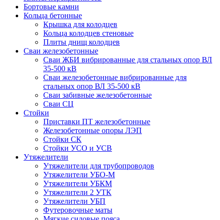
Бортовые камни
Кольца бетонные
Крышка для колодцев
Кольца колодцев стеновые
Плиты днищ колодцев
Сваи железобетонные
Сваи ЖБИ вибрированные для стальных опор ВЛ
35-500 кВ
Сваи железобетонные вибрированные для
стальных опор ВЛ 35-500 кВ
Сваи забивные железобетонные
Сваи СЦ
Стойки
Приставки ПТ железобетонные
Железобетонные опоры ЛЭП
Стойки СК
Стойки УСО и УСВ
Утяжелители
Утяжелители для трубопроводов
Утяжелители УБО-М
Утяжелители УБКМ
Утяжелители 2 УТК
Утяжелители УБП
Футеровочные маты
Мягкие силовые пояса