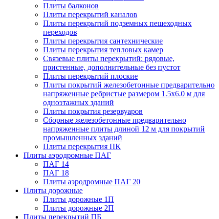
Плиты балконов
Плиты перекрытий каналов
Плиты перекрытий подземных пешеходных
переходов
Плиты перекрытия сантехнические
Плиты перекрытия тепловых камер
Связевые плиты перекрытий: рядовые,
пристенные, дополнительные без пустот
Плиты перекрытий плоские
Плиты покрытий железобетонные предварительно
напряженные ребристые размером 1.5х6.0 м для
одноэтажных зданий
Плиты покрытия резервуаров
Сборные железобетонные предварительно
напряженные плиты длиной 12 м для покрытий
промышленных зданий
Плиты перекрытия ПК
Плиты аэродромные ПАГ
ПАГ 14
ПАГ 18
Плиты аэродромные ПАГ 20
Плиты дорожные
Плиты дорожные 1П
Плиты дорожные 2П
Плиты перекрытий ПБ